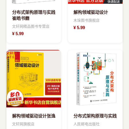
分布式架构原理与实践
解构领域驱动设计
崔皓书籍
木垛图书旗舰店
文轩网精品图书专营店
¥
5.99
¥
5.99
解构领域驱动设计张逸
分布式架构原理与实践
文轩网旗舰店
人民邮电出版社