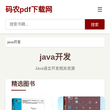
码农pdf下载网
☰
搜索
高薪必读
java开发
数据科学与人工智能
java开发
›
Python
Java语言开发相关资源
›
Java
精选图书
›
前端开发
›
系统编程