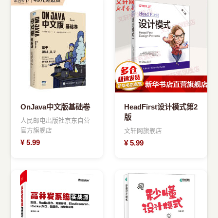
OnJava中文版基础卷
HeadFirst设计模式第2
版
人民邮电出版社京东自营
官方旗舰店
文轩网旗舰店
¥
5.99
¥
5.99