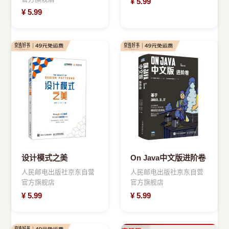
¥
5.99
RocketMQ、微服务、
¥
5.99
持续集成等
设计模式之美
On Java中文版进阶卷
人民邮电出版社京东自营
人民邮电出版社京东自营
官方旗舰店
官方旗舰店
¥
5.99
¥
5.99