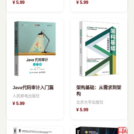
¥
5.99
¥
5.99
Java代码审计入门篇
架构基础：从需求到架
构
人民邮电出版社
北京大学出版社
¥
5.99
¥
5.99