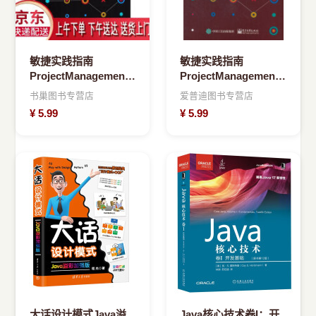
敏捷实践指南
敏捷实践指南
ProjectManagementInstitute(项
ProjectManagementInstitut
目管
出
书巢图书专营店
爱普迪图书专营店
¥
5.99
¥
5.99
大话设计模式Java溢
Java核心技术卷I：开