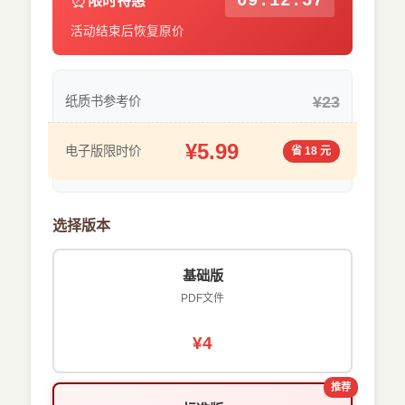
⏰
09:12:57
限时特惠
活动结束后恢复原价
¥23
纸质书参考价
¥5.99
电子版限时价
省 18 元
选择版本
基础版
PDF文件
¥4
推荐