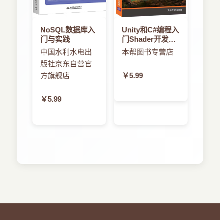
NoSQL数据库入
Unity和C#编程入
门与实践
门Shader开发实
战
中国水利水电出
本帮图书专营店
版社京东自营官
方旗舰店
￥5.99
￥5.99