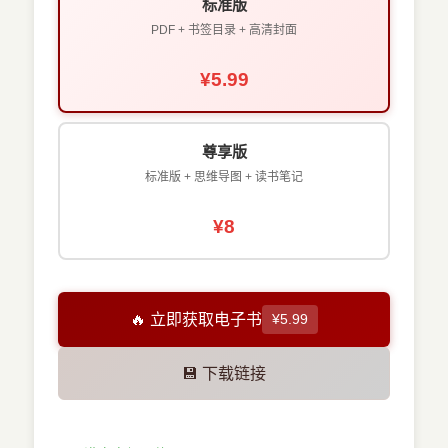
标准版
PDF + 书签目录 + 高清封面
¥5.99
尊享版
标准版 + 思维导图 + 读书笔记
¥8
🔥 立即获取电子书
¥5.99
💾 下载链接