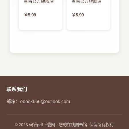
当当官方旗舰店
当当官方旗舰店
￥5.99
￥5.99
联系我们
邮箱：
ebook666@outlook.com
© 2023
码农pdf下载网
- 您的在线图书馆. 保留所有权利.