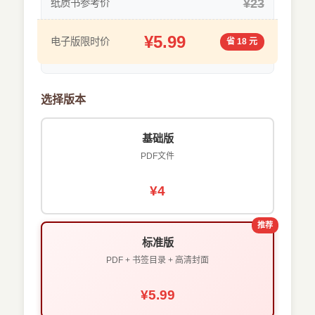
¥23
纸质书参考价
¥5.99
电子版限时价
省 18 元
选择版本
基础版
PDF文件
¥4
推荐
标准版
PDF + 书签目录 + 高清封面
¥5.99