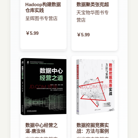
Hadoop构建数据
数据聚类张宪超
仓库实践
天宝物华图书专
呈辉图书专营店
营店
￥5.99
￥5.99
数据中心经营之
数据挖掘竞赛实
道-唐汝林
战：方法与案例