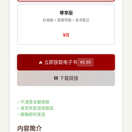
尊享版
标准版 + 思维导图 + 读书笔记
¥8
🔥 立即获取电子书
¥5.99
💾 下载链接
✅
不满意全额退款
✅
发货失败双倍赔偿
✅
邮箱即时发送
内容简介