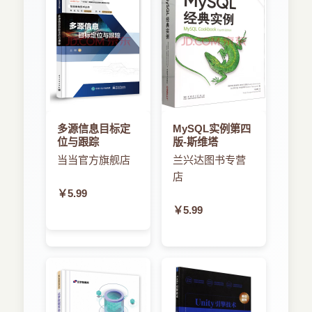
多源信息目标定
MySQL实例第四
位与跟踪
版-斯维塔
当当官方旗舰店
兰兴达图书专营
店
￥5.99
￥5.99