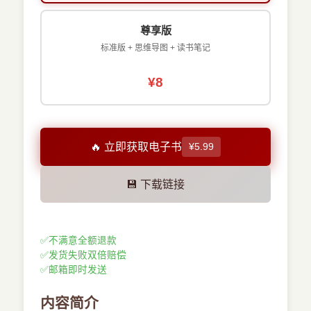
尊享版
标准版 + 思维导图 + 读书笔记
¥8
🔥 立即获取电子书
¥5.99
💾 下载链接
✅
不满意全额退款
✅
发货失败双倍赔偿
✅
邮箱即时发送
内容简介