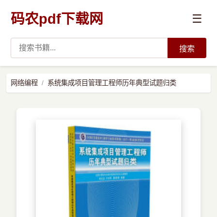
码农pdf下载网
☰
搜索
高薪必读
网络编程
系统集成项目管理工程师历年典型试题归类
数据科学与人工智能
›
Python
›
Java
›
前端开发
›
系统编程