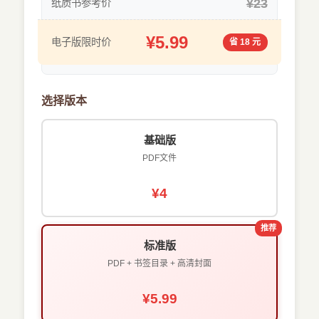
¥23
纸质书参考价
¥5.99
电子版限时价
省 18 元
选择版本
基础版
PDF文件
¥4
推荐
标准版
PDF + 书签目录 + 高清封面
¥5.99