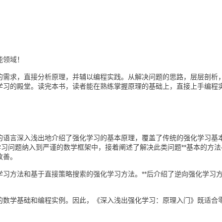
能领域！
的需求，直接分析原理，并辅以编程实践。从解决问题的思路，层层剖析
学习的殿堂。读完本书，读者能在熟练掌握原理的基础上，直接上手编程
！
的语言深入浅出地介绍了强化学习的基本原理，覆盖了传统的强化学习基
学习问题纳入到严谨的数学框架中，接着阐述了解决此类问题**基本的方
改善。
学习方法和基于直接策略搜索的强化学习方法。**后介绍了逆向强化学习
的数学基础和编程实例。因此，《深入浅出强化学习：原理入门》既适合