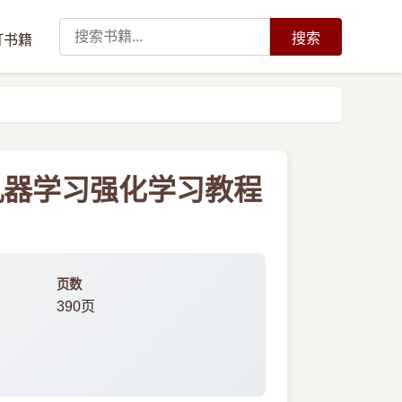
搜索
订书籍
机器学习强化学习教程
页数
390页