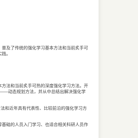
，普及了传统的强化学习基本方法和当前炙手可
实践。
本方法和当前炙手可热的深度强化学习方法。开
法——动态规划方法，并从中总结出解决强化学
方法和近年具有代表性、比较前沿的强化学习方
零基础的人员入门学习、也适合相关科研人员作