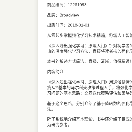
商品编码：12261093
品牌：Broadview
出版时间：2018-01-01
从零起步掌握强化学习技术精髓，称霸人工智
《深入浅出强化学习：原理入门》针对初学者
热的深度强化学习方法，直接将读者带入强化
本书的叙述方式简洁、直接、清晰，值得精读
内容简介
《深入浅出强化学习：原理入门》用通俗易懂
篇从**基本的马尔科夫决策过程入手，将强化
习问题的基本思路：交互迭代策略评估和策略
基于这个思路，分别介绍了基于值函数的强化
法。
除了系统地介绍基本理论，书中还介绍了相应
为研究参考。