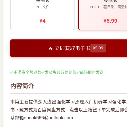
PDF文件
PDF + 书签目录 + 高清
¥4
¥5.99
🔥 立即获取电子书
¥5.99
✅
不满意全额退款
✅
发货失败双倍赔偿
✅
邮箱即时发送
内容简介
本篇主要提供深入浅出强化学习原理入门机器学习强化学习
书下载方式为百度网盘方式，点击以上按钮下单完成后即
系邮箱ebook666@outlook.com