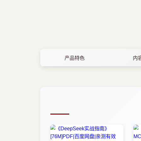
产品特色
内