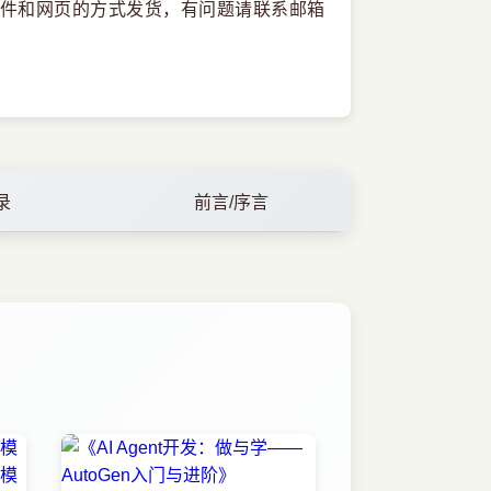
件和网页的方式发货，有问题请联系邮箱
录
前言/序言