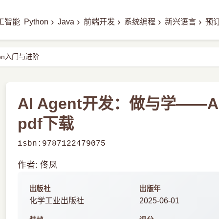
›
›
›
›
›
工智能
Python
Java
前端开发
系统编程
新兴语言
预
Gen入门与进阶
AI Agent开发：做与学——
pdf下载
isbn:9787122479075
作者: 佟凤
出版社
出版年
化学工业出版社
2025-06-01