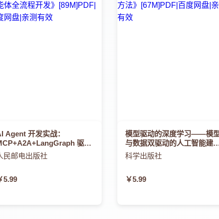
AI Agent 开发实战：
模型驱动的深度学习——模
MCP+A2A+LangGraph 驱动
与数据双驱动的人工智能建
的智能体全流程开发
方法
人民邮电出版社
科学出版社
￥5.99
￥5.99