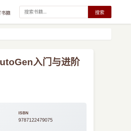
搜索
订书籍
AutoGen入门与进阶
ISBN
9787122479075