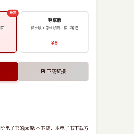
推荐
尊享版
封面
标准版 + 思维导图 + 读书笔记
¥8
💾 下载链接
门与进阶电子书的pdf版本下载，本电子书下载方