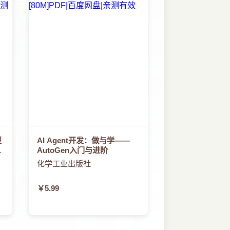
型
AI Agent开发：做与学——
模
AutoGen入门与进阶
化学工业出版社
￥5.99