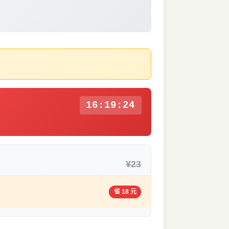
16:19:24
¥23
省 18 元