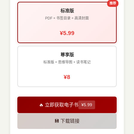
推荐
标准版
PDF + 书签目录 + 高清封面
¥5.99
尊享版
标准版 + 思维导图 + 读书笔记
¥8
🔥 立即获取电子书
¥5.99
💾 下载链接