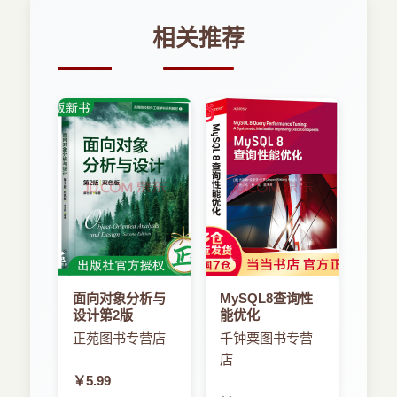
相关推荐
面向对象分析与
MySQL8查询性
设计第2版
能优化
正苑图书专营店
千钟粟图书专营
店
￥5.99