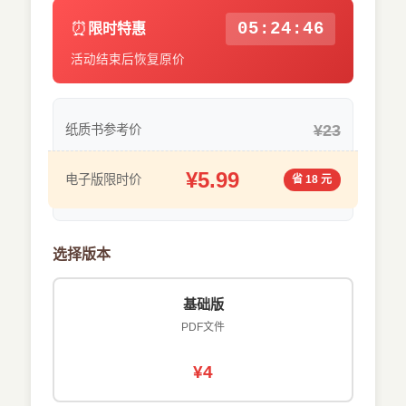
⏰
05:24:44
限时特惠
活动结束后恢复原价
¥23
纸质书参考价
¥5.99
电子版限时价
省 18 元
选择版本
基础版
PDF文件
¥4