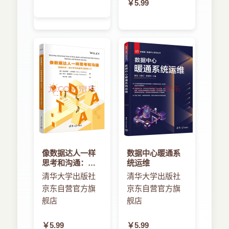
￥5.99
像数据达人一样
数据中心暖通系
思考和沟通：数
统运维
据科学、统计学
清华大学出版社
清华大学出版社
与机器学习极简
京东自营官方旗
京东自营官方旗
入门
舰店
舰店
￥5.99
￥5.99