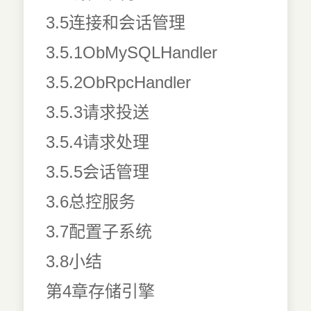
3.5连接和会话管理
3.5.1ObMySQLHandler
3.5.2ObRpcHandler
3.5.3请求投送
3.5.4请求处理
3.5.5会话管理
3.6总控服务
3.7配置子系统
3.8小结
第4章存储引擎