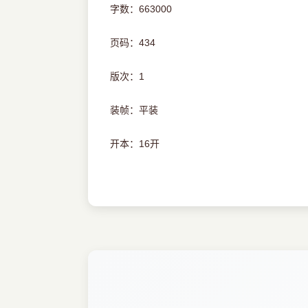
字数：663000
页码：434
版次：1
装帧：平装
开本：16开