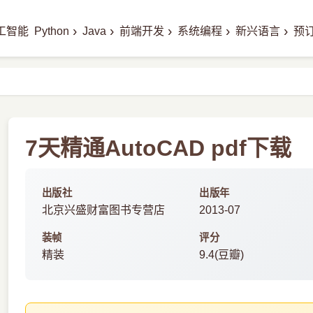
›
›
›
›
›
工智能
Python
Java
前端开发
系统编程
新兴语言
预
7天精通AutoCAD pdf下载
出版社
出版年
北京兴盛财富图书专营店
2013-07
装帧
评分
精装
9.4(豆瓣)