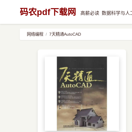
码农pdf下载网
高薪必读
数据科学与人
网络编程
7天精通AutoCAD