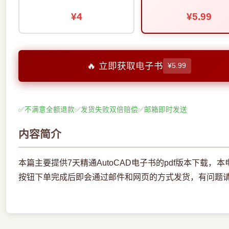
¥4
¥5.99
🔥 立即获取电子书
¥5.99
✅
不满意全额退款
✅
发货失败双倍赔偿
✅
邮箱即时发送
内容简介
本篇主要提供7天精通AutoCAD电子书的pdf版本下载
按钮下单完成后即会通过邮件和网页的方式发货，有问题请联系邮箱e