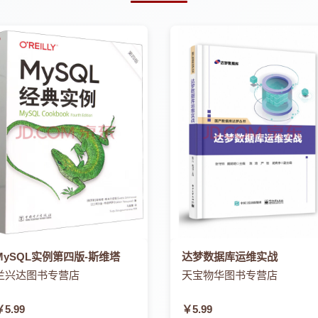
MySQL实例第四版-斯维塔
达梦数据库运维实战
兰兴达图书专营店
天宝物华图书专营店
￥5.99
￥5.99