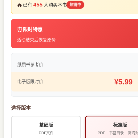
🔥
455
已有
人购买本书
热销中
⏰
限时特惠
活动结束后恢复原价
纸质书参考价
¥5.99
电子版限时价
选择版本
基础版
标准版
PDF文件
PDF + 书签目录 + 高清