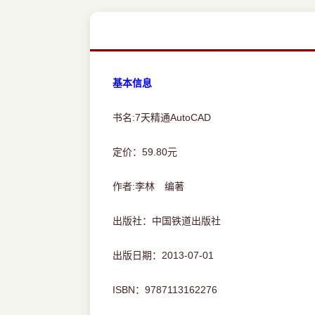
基本信息
书名:7天精通AutoCAD
定价：59.80元
作者:李林 编著
出版社：中国铁道出版社
出版日期：2013-07-01
ISBN：9787113162276