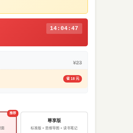
14:04:46
¥23
省 18 元
推荐
尊享版
封面
标准版 + 思维导图 + 读书笔记