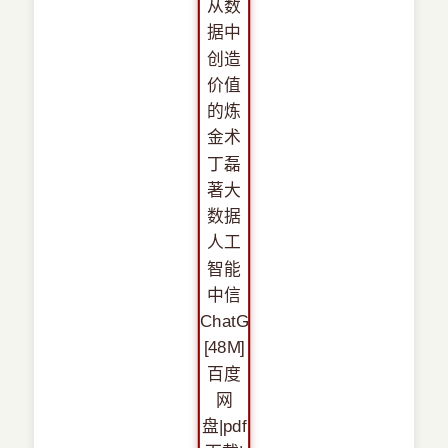
›
新兴语言
预订书籍