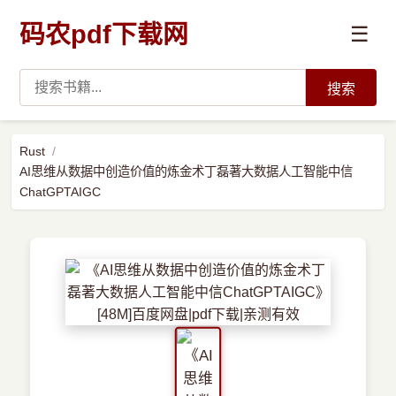
码农pdf下载网
☰
搜索
高薪必读
Rust
AI思维从数据中创造价值的炼金术丁磊著大数据人工智能中信
数据科学与人工智能
ChatGPTAIGC
›
Python
›
Java
›
前端开发
›
系统编程