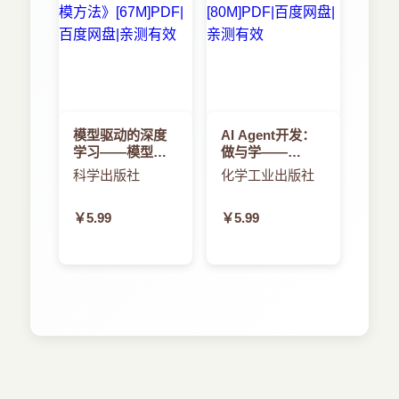
模型驱动的深度
AI Agent开发：
学习——模型与
做与学——
数据双驱动的人
AutoGen入门与
科学出版社
化学工业出版社
工智能建模方法
进阶
￥5.99
￥5.99