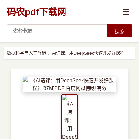
码农pdf下载网
☰
搜索
高薪必读
数据科学与人工智能
AI造课：用DeepSeek快速开发好课程
数据科学与人工智能
›
Python
›
Java
›
前端开发
›
系统编程