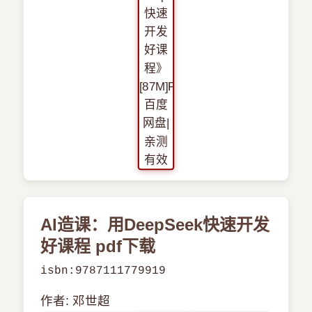
›
新兴语言
预订书籍
AI造课：用DeepSeek快速开发
好课程 pdf下载
isbn:9787111779919
作者: 邓世超