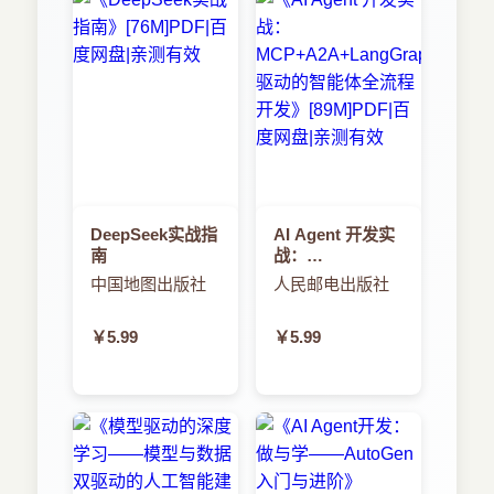
DeepSeek实战指
AI Agent 开发实
南
战：
MCP+A2A+LangGraph
中国地图出版社
人民邮电出版社
驱动的智能体全
流程开发
￥5.99
￥5.99