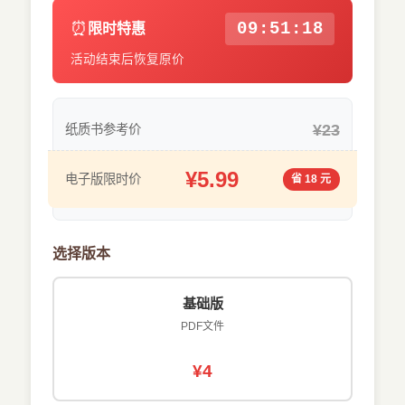
⏰
09:51:18
限时特惠
活动结束后恢复原价
¥23
纸质书参考价
¥5.99
电子版限时价
省 18 元
选择版本
基础版
PDF文件
¥4