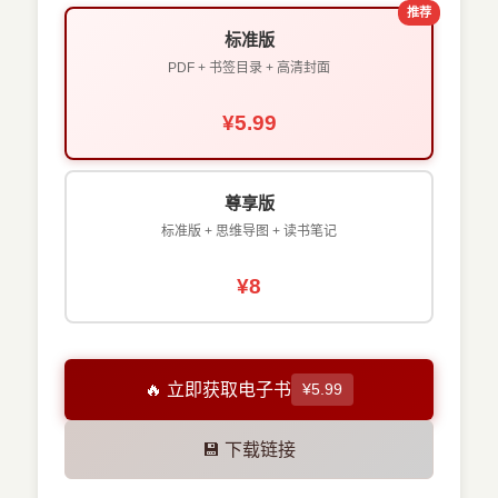
推荐
标准版
PDF + 书签目录 + 高清封面
¥5.99
尊享版
标准版 + 思维导图 + 读书笔记
¥8
🔥 立即获取电子书
¥5.99
💾 下载链接