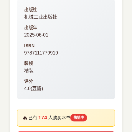
出版社
机械工业出版社
出版年
2025-06-01
ISBN
9787111779919
装帧
精装
评分
4.0(豆瓣)
🔥
174
已有
人购买本书
热销中