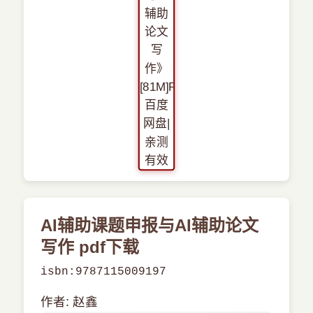
›
新兴语言
预订书籍
AI辅助课题申报与AI辅助论文
写作 pdf下载
isbn:9787115009197
作者: 赵鑫