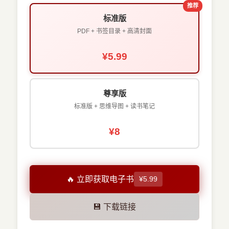
推荐
标准版
PDF + 书签目录 + 高清封面
¥5.99
尊享版
标准版 + 思维导图 + 读书笔记
¥8
🔥 立即获取电子书
¥5.99
💾 下载链接