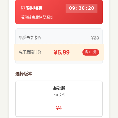
⏰
09:36:19
限时特惠
活动结束后恢复原价
¥23
纸质书参考价
¥5.99
电子版限时价
省 18 元
选择版本
基础版
PDF文件
¥4