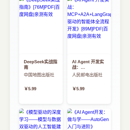
DeepSeek实战指
AI Agent 开发实
南
战：
MCP+A2A+LangGraph
中国地图出版社
人民邮电出版社
驱动的智能体全
流程开发
￥5.99
￥5.99