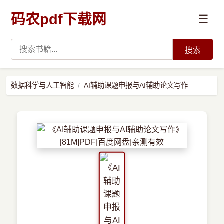
码农pdf下载网
☰
搜索
高薪必读
数据科学与人工智能
AI辅助课题申报与AI辅助论文写作
数据科学与人工智能
›
Python
›
Java
›
前端开发
›
系统编程