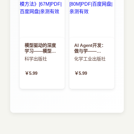
模型驱动的深度
AI Agent开发：
学习——模型与
做与学——
数据双驱动的人
AutoGen入门与
科学出版社
化学工业出版社
工智能建模方法
进阶
￥5.99
￥5.99