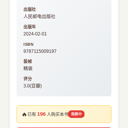
出版社
人民邮电出版社
出版年
2024-02-01
ISBN
9787115009197
装帧
精装
评分
3.0(豆瓣)
🔥
196
已有
人购买本书
热销中