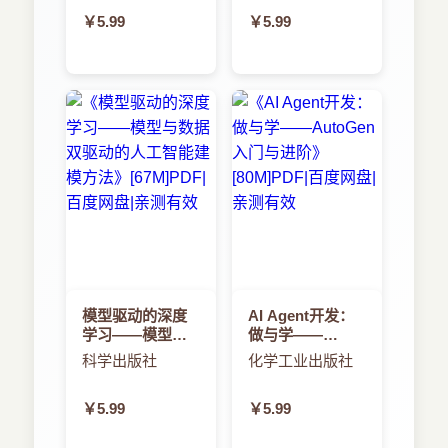
流程开发
￥5.99
￥5.99
模型驱动的深度
AI Agent开发：
学习——模型与
做与学——
数据双驱动的人
AutoGen入门与
科学出版社
化学工业出版社
工智能建模方法
进阶
￥5.99
￥5.99