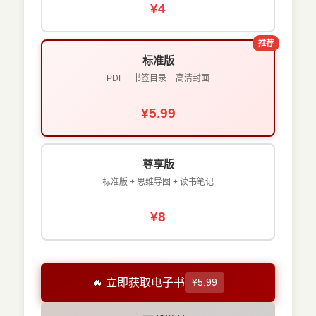
¥4
推荐
标准版
PDF + 书签目录 + 高清封面
¥5.99
尊享版
标准版 + 思维导图 + 读书笔记
¥8
🔥 立即获取电子书
¥5.99