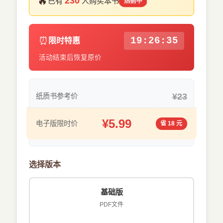
🔥
230
已有
人购买本书
热销中
⏰
19:26:35
限时特惠
活动结束后恢复原价
¥23
纸质书参考价
¥5.99
电子版限时价
省 18 元
选择版本
基础版
PDF文件