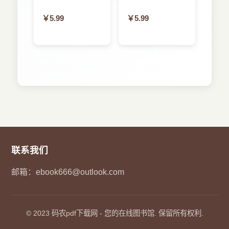
￥5.99
￥5.99
联系我们
邮箱：
ebook666@outlook.com
© 2023
码农pdf下载网
- 您的在线图书馆. 保留所有权利.
深圳的用户 3分钟前 购买了本书