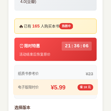
4.0(豆瓣)
🔥
165
已有
人购买本书
热销中
⏰
21:36:05
限时特惠
活动结束后恢复原价
¥23
纸质书参考价
¥5.99
电子版限时价
省 18 元
选择版本