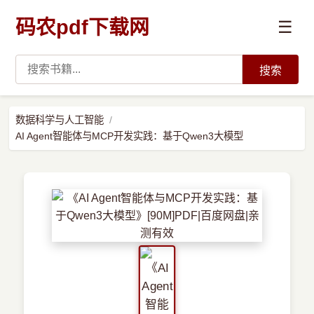
码农pdf下载网
☰
搜索
高薪必读
数据科学与人工智能
AI Agent智能体与MCP开发实践：基于Qwen3大模型
数据科学与人工智能
›
Python
›
Java
›
前端开发
›
系统编程