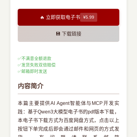
🔥 立即获取电子书
¥5.99
💾 下载链接
✅
不满意全额退款
✅
发货失败双倍赔偿
✅
邮箱即时发送
内容简介
本篇主要提供AI Agent智能体与MCP开发实
践：基于Qwen3大模型电子书的pdf版本下载，
本电子书下载方式为百度网盘方式，点击以上
按钮下单完成后即会通过邮件和网页的方式发