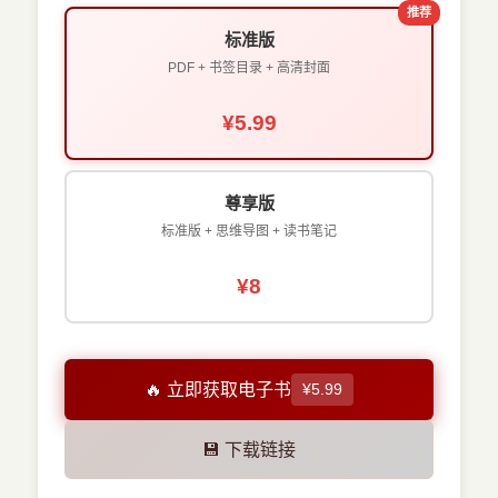
推荐
标准版
PDF + 书签目录 + 高清封面
¥5.99
尊享版
标准版 + 思维导图 + 读书笔记
¥8
🔥 立即获取电子书
¥5.99
💾 下载链接