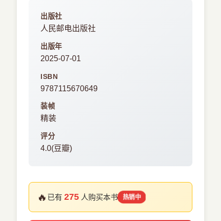
出版社
人民邮电出版社
出版年
2025-07-01
ISBN
9787115670649
装帧
精装
评分
4.0(豆瓣)
🔥
275
已有
人购买本书
热销中