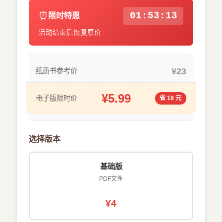
⏰
01:53:13
限时特惠
活动结束后恢复原价
¥23
纸质书参考价
¥5.99
电子版限时价
省 18 元
选择版本
基础版
PDF文件
¥4