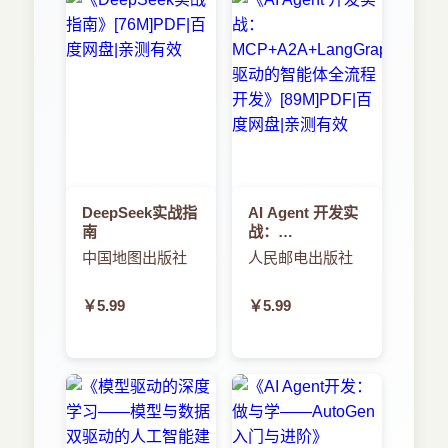
DeepSeek实战指
AI Agent 开发实
南
战：
MCP+A2A+LangGraph
中国地图出版社
人民邮电出版社
驱动的智能体全
流程开发
￥5.99
￥5.99