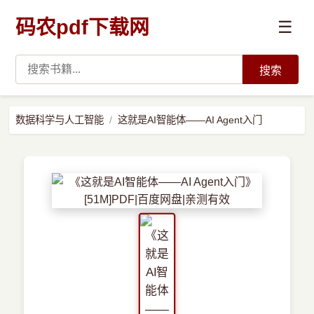
码农pdf下载网
☰
搜索
高薪必读
数据科学与人工智能
这就是AI智能体——AI Agent入门
数据科学与人工智能
›
Python
›
Java
›
前端开发
›
系统编程