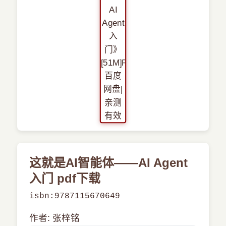
›
新兴语言
预订书籍
这就是AI智能体——AI Agent
入门 pdf下载
isbn:9787115670649
作者: 张梓铭