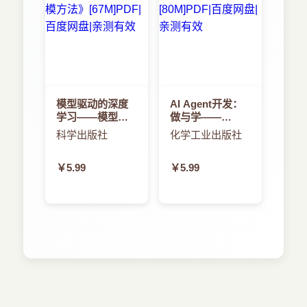
模型驱动的深度
AI Agent开发：
学习——模型与
做与学——
数据双驱动的人
AutoGen入门与
科学出版社
化学工业出版社
工智能建模方法
进阶
￥5.99
￥5.99