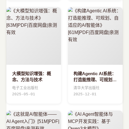
大模型知识增强：概
构建Agentic AI系统：
念、方法与技术
打造能推理、可规划、
自适应的AI智能体
电子工业出版社
清华大学出版社
2025-05-01
2025-12-01