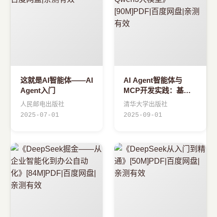
这就是AI智能体——AI
AI Agent智能体与
Agent入门
MCP开发实践：基于
Qwen3大模型
人民邮电出版社
清华大学出版社
2025-07-01
2025-09-01