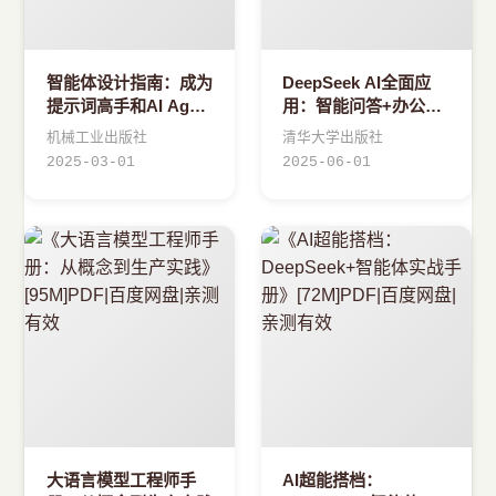
智能体设计指南：成为
DeepSeek AI全面应
提示词高手和AI Agent
用：智能问答+办公提
设计师
效+文案创作+视频生
机械工业出版社
清华大学出版社
成
2025-03-01
2025-06-01
大语言模型工程师手
AI超能搭档：