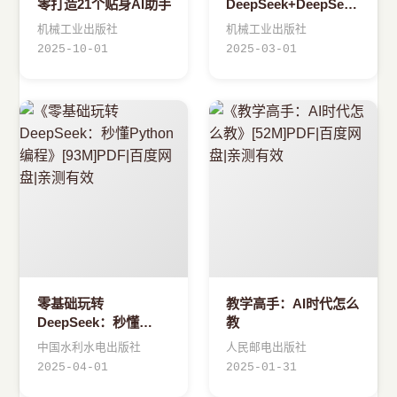
零打造21个贴身AI助手
DeepSeek+DeepSeek
使用指南
机械工业出版社
机械工业出版社
2025-10-01
2025-03-01
零基础玩转
教学高手：AI时代怎么
DeepSeek：秒懂
教
Python编程
中国水利水电出版社
人民邮电出版社
2025-04-01
2025-01-31