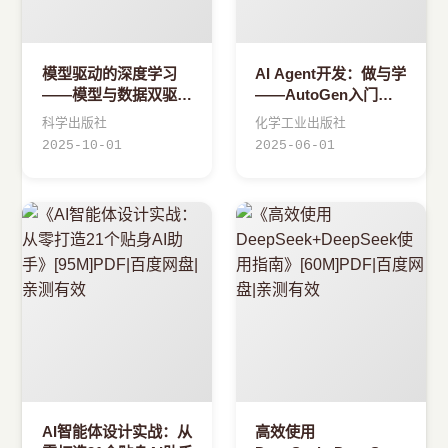
模型驱动的深度学习
AI Agent开发：做与学
——模型与数据双驱动
——AutoGen入门与
的人工智能建模方法
进阶
科学出版社
化学工业出版社
2025-10-01
2025-06-01
AI智能体设计实战：从
高效使用