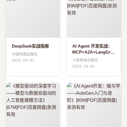
DeepSeek实战指南
AI Agent 开发实战：
MCP+A2A+LangGraph
中国地图出版社
驱动的智能体全流程开
人民邮电出版社
2025-03-01
发
2025-10-01